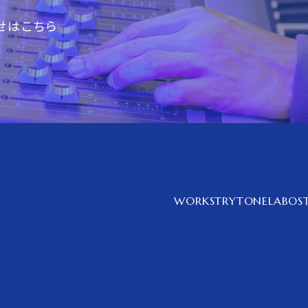
せはこちら
WORKS
TRYTONELABO
S