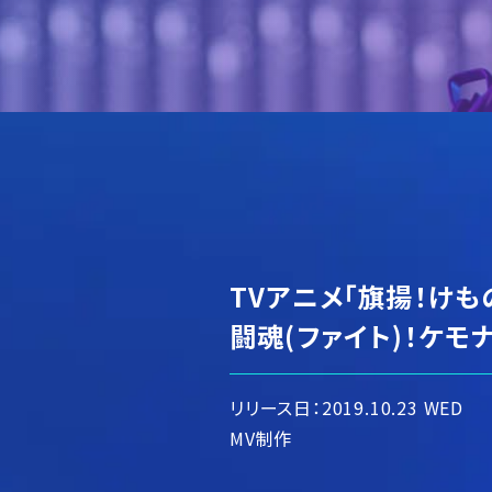
TVアニメ「旗揚！けも
闘魂(ファイト)！ケモ
リリース日：2019.10.23 WED
MV制作