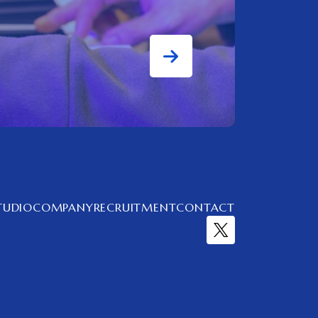
TUDIO
COMPANY
RECRUITMENT
CONTACT