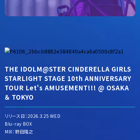
THE IDOLM@STER CINDERELLA GIRLS
STARLIGHT STAGE 10th ANNIVERSARY
TOUR Let's AMUSEMENT!!! @ OSAKA
＆ TOKYO
リリース日：2026.3.25 WED
Blu-ray BOX
MIX：野田隆之