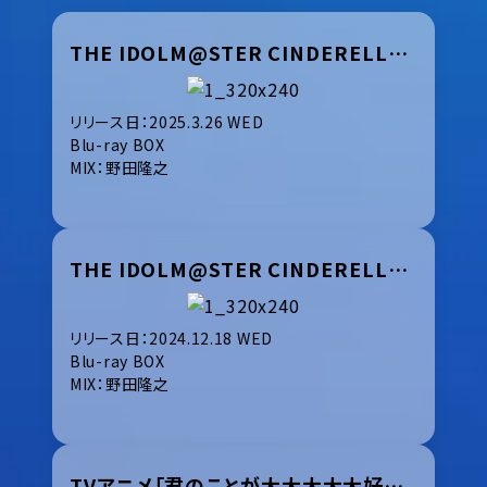
THE IDOLM@STER CINDERELLA GIRLS UNIT LIVE TOUR ConnecTrip! 福岡公演 / 東京公演 / 石川公演
リリース日：2025.3.26 WED
Blu-ray BOX
MIX：野田隆之
THE IDOLM@STER CINDERELLA GIRLS UNIT LIVE TOUR ConnecTrip! 山形公演 / 岩手公演 / 大阪公演
リリース日：2024.12.18 WED
Blu-ray BOX
MIX：野田隆之
TVアニメ「君のことが大大大大大好きな100人の彼女」第2期イメージソングアルバム