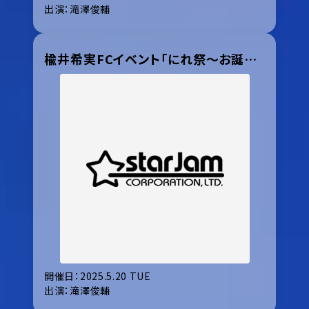
出演：滝澤俊輔
楡井希実FCイベント「にれ祭〜お誕生日いぶ〜」
開催日：2025.5.20 TUE
出演：滝澤俊輔