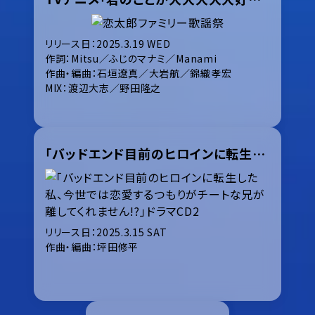
リリース日：2025.3.19 WED
作詞：Mitsu／ふじのマナミ／Manami
作曲・編曲：石垣遼真／大岩航／錦織孝宏
MIX：渡辺大志／野田隆之
「バッドエンド目前のヒロインに転生した私、今世では恋愛するつもりがチートな兄が離してくれません!?」ドラマCD2
リリース日：2025.3.15 SAT
作曲・編曲：坪田修平