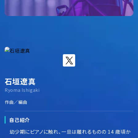
石垣遼真
Ryoma Ishigaki
作曲／編曲
自己紹介
幼少期にピアノに触れ、一旦は離れるものの 14 歳頃か