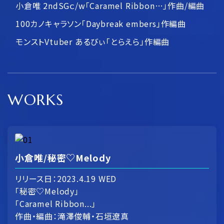
小倉唯 2ndSGｃ/w「Caramel Ribbon…」作曲/編曲
100カノキャラソン「Daybreak embers」作編曲
モンストVtuber あるびぃ「とらえら」作編曲
WORKS
小倉唯/秘密♡Melody
リリース日：2023.4.19 WED
「秘密♡Melody」
「Caramel Ribbon...」
作曲・編曲：滝澤俊輔・石垣遼真